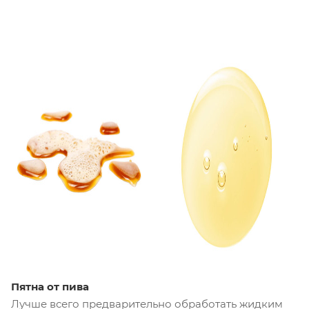
Пятна от пива
Лучше всего предварительно обработать жидким