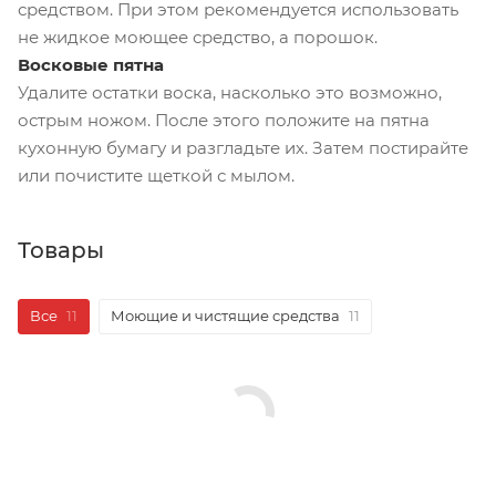
средством. При этом рекомендуется использовать
не жидкое моющее средство, а порошок.
Восковые пятна
Удалите остатки воска, насколько это возможно,
острым ножом. После этого положите на пятна
кухонную бумагу и разгладьте их. Затем постирайте
или почистите щеткой с мылом.
Товары
Все
11
Моющие и чистящие средства
11