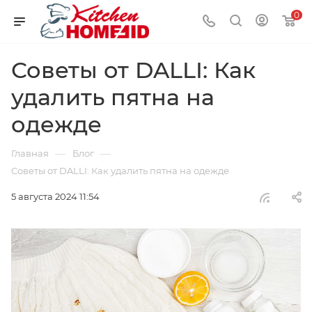
0
Советы от DALLI: Как
удалить пятна на
одежде
—
—
Главная
Блог
Советы от DALLI: Как удалить пятна на одежде
5 августа 2024 11:54