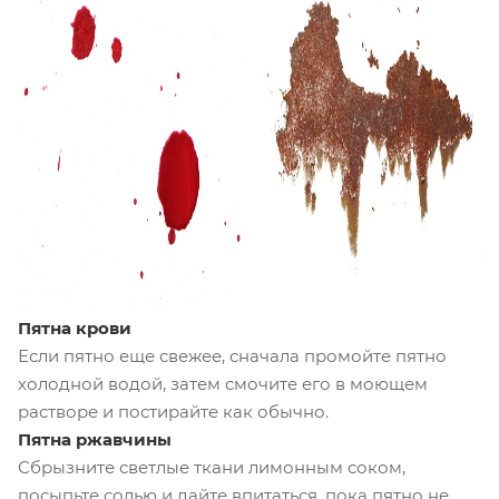
Пятна крови
Если пятно еще свежее, сначала промойте пятно
холодной водой, затем смочите его в моющем
растворе и постирайте как обычно.
Пятна ржавчины
Сбрызните светлые ткани лимонным соком,
посыпьте солью и дайте впитаться, пока пятно не