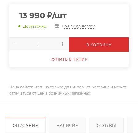
13 990
₽
/шт
Нашли дешевле?
Достаточно
В КОРЗИНУ
КУПИТЬ В 1 КЛИК
Цена действительна только для интернет-магазина и может
отличаться от цен в розничных магазинах
ОПИСАНИЕ
НАЛИЧИЕ
ОТЗЫВЫ
К