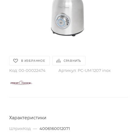
В ИЗБРАННОЕ
СРАВНИТЬ
Код:
00-00022474
Артикул:
PC-UM 1207 inox
Характеристики
ШтрихКод
—
4006160012071