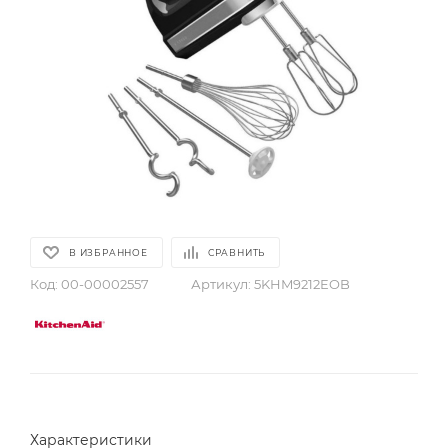
В ИЗБРАННОЕ
СРАВНИТЬ
Код:
00-00002557
Артикул:
5KHM9212EOB
Характеристики