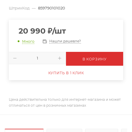
ШтрихКод
—
859790101020
20 990
₽
/шт
Нашли дешевле?
Много
В КОРЗИНУ
КУПИТЬ В 1 КЛИК
Цена действительна только для интернет-магазина и может
отличаться от цен в розничных магазинах