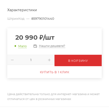
Характеристики
ШтрихКод
—
859790101440
20 990
₽
/шт
Нашли дешевле?
Мало
В КОРЗИНУ
КУПИТЬ В 1 КЛИК
Цена действительна только для интернет-магазина и может
отличаться от цен в розничных магазинах