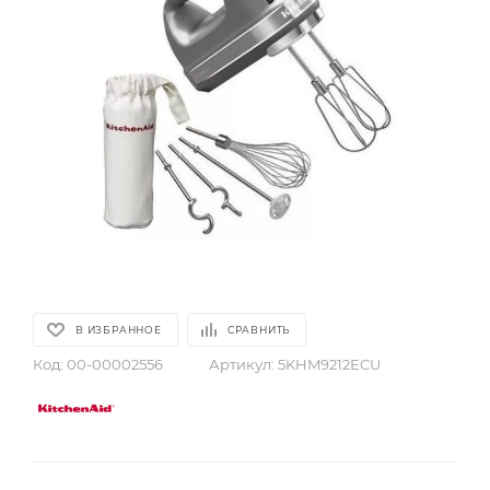
В ИЗБРАННОЕ
СРАВНИТЬ
Код:
00-00002556
Артикул:
5KHM9212ECU