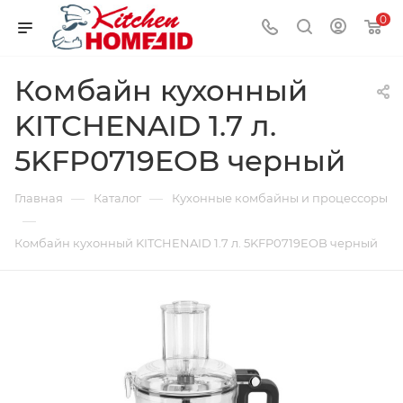
0
Комбайн кухонный
KITCHENAID 1.7 л.
5KFP0719EOB черный
—
—
Главная
Каталог
Кухонные комбайны и процессоры
—
Комбайн кухонный KITCHENAID 1.7 л. 5KFP0719EOB черный