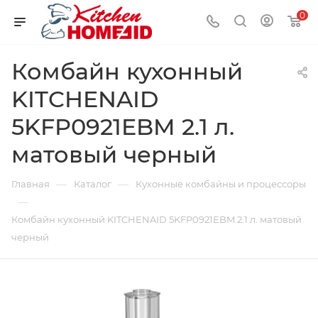
0
Комбайн кухонный
KITCHENAID
5KFP0921EBM 2.1 л.
матовый черный
—
—
Главная
Каталог
Кухонные комбайны и процессоры
—
Комбайн кухонный KITCHENAID 5KFP0921EBM 2.1 л. матовый
черный