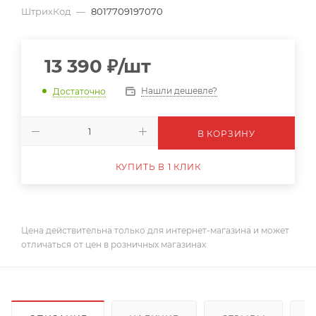
ШтрихКод
—
8017709197070
13 390
₽
/шт
Нашли дешевле?
Достаточно
В КОРЗИНУ
КУПИТЬ В 1 КЛИК
Цена действительна только для интернет-магазина и может
отличаться от цен в розничных магазинах