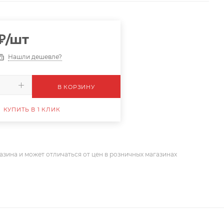
₽
/шт
Нашли дешевле?
В КОРЗИНУ
КУПИТЬ В 1 КЛИК
азина и может отличаться от цен в розничных магазинах