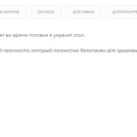
К КУПИТЬ
ОПЛАТА
ДОСТАВКА
ДОПОЛНИТ
 во время готовки и украсит стол.
 прочности, который полностью безопасен для здоровь
хорошо измельчают зерна до состояния порошка. Меха
ысокими технологиями с 1966 года.