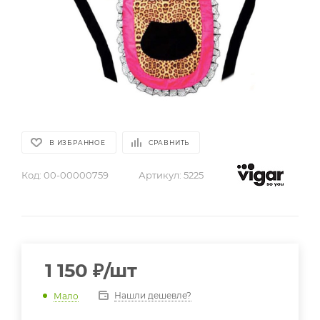
В ИЗБРАННОЕ
СРАВНИТЬ
Код:
00-00000759
Артикул:
5225
1 150
₽
/шт
Нашли дешевле?
Мало