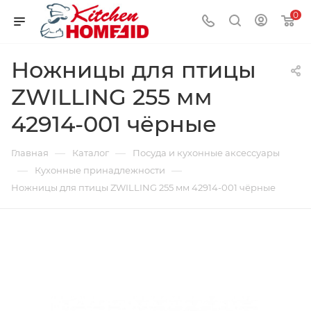
0
Ножницы для птицы
ZWILLING 255 мм
42914-001 чёрные
—
—
Главная
Каталог
Посуда и кухонные аксессуары
—
—
Кухонные принадлежности
Ножницы для птицы ZWILLING 255 мм 42914-001 чёрные