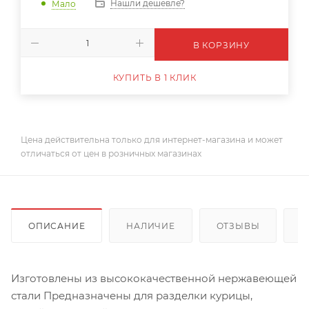
Нашли дешевле?
Мало
В КОРЗИНУ
КУПИТЬ В 1 КЛИК
Цена действительна только для интернет-магазина и может
отличаться от цен в розничных магазинах
ОПИСАНИЕ
НАЛИЧИЕ
ОТЗЫВЫ
К
Изготовлены из высококачественной нержавеющей
стали Предназначены для разделки курицы,