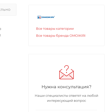
ЕЛЬНО
о
Все товары категории
к
Все товары бренда OMOIKIRI
а и
чностью).
Нужна консультация?
Наши специалисты ответят на любой
интересующий вопрос