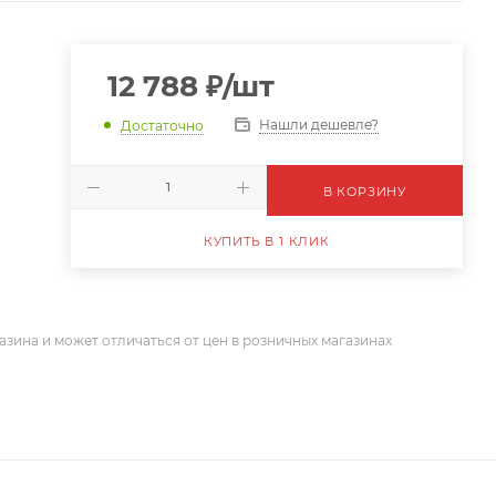
12 788
₽
/шт
Нашли дешевле?
Достаточно
В КОРЗИНУ
КУПИТЬ В 1 КЛИК
азина и может отличаться от цен в розничных магазинах