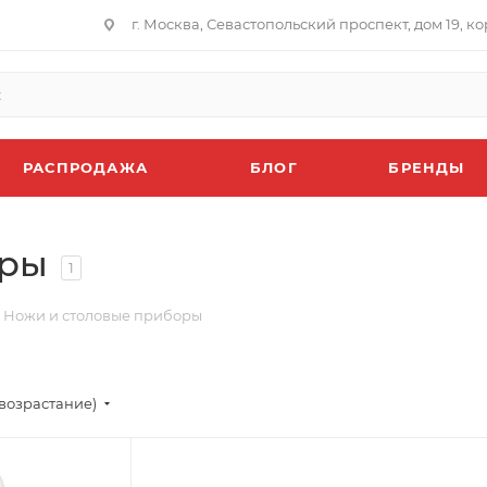
г. Москва, Севастопольский проспект, дом 19, кор
РАСПРОДАЖА
БЛОГ
БРЕНДЫ
оры
1
Ножи и столовые приборы
возрастание)