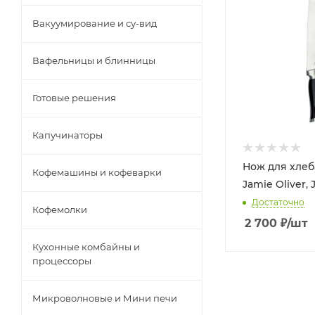
Вакуумирование и су-вид
Вафельницы и блинницы
Готовые решения
Капучинаторы
Нож для хлеба
Кофемашины и кофеварки
Jamie Oliver,
Достаточно
Кофемолки
2 700
₽
/шт
Кухонные комбайны и
процессоры
Микроволновые и Мини печи