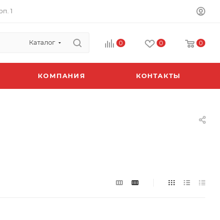
п. 1
Каталог
0
0
0
КОМПАНИЯ
КОНТАКТЫ