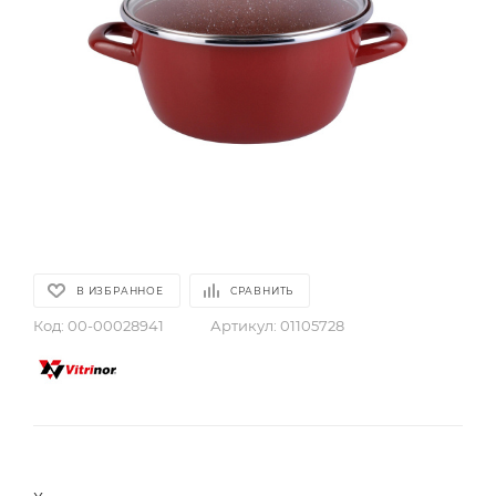
В ИЗБРАННОЕ
СРАВНИТЬ
Код:
00-00028941
Артикул:
01105728