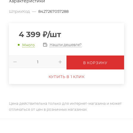
Характеристики
ШтрихКод
—
8427267057288
4 399
₽
/шт
Нашли дешевле?
Много
В КОРЗИНУ
КУПИТЬ В 1 КЛИК
Цена действительна только для интернет-магазина и может
отличаться от цен в розничных магазинах