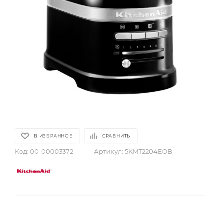
В ИЗБРАННОЕ
СРАВНИТЬ
Код:
00-00003372
Артикул:
5KMT2204EOB