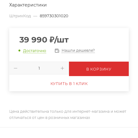
Характеристики
ШтрихКод
—
859730301020
39 990
₽
/шт
Нашли дешевле?
Достаточно
В КОРЗИНУ
КУПИТЬ В 1 КЛИК
Цена действительна только для интернет-магазина и может
отличаться от цен в розничных магазинах