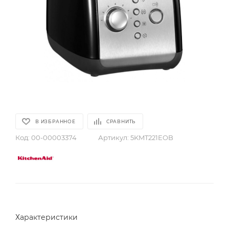
В ИЗБРАННОЕ
СРАВНИТЬ
Код:
00-00003374
Артикул:
5KMT221EOB
Характеристики