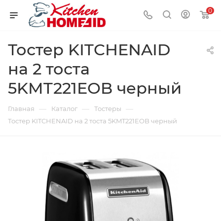
0
Тостер KITCHENAID
на 2 тоста
5KMT221EOB черный
—
—
—
Главная
Каталог
Тостеры
Тостер KITCHENAID на 2 тоста 5KMT221EOB черный