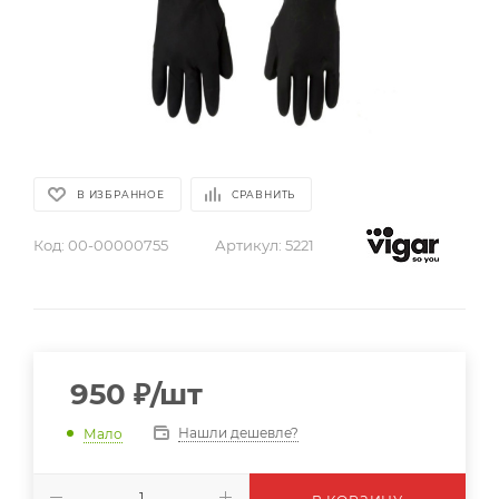
В ИЗБРАННОЕ
СРАВНИТЬ
Код:
00-00000755
Артикул:
5221
950
₽
/шт
Нашли дешевле?
Мало