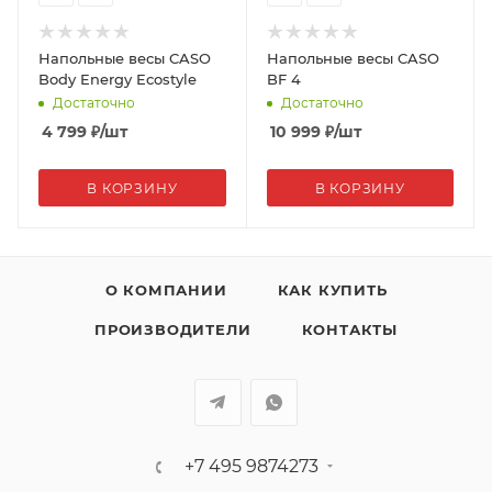
Напольные весы CASO
Напольные весы CASO
Body Energy Ecostyle
BF 4
Достаточно
Достаточно
4 799
₽
/шт
10 999
₽
/шт
В КОРЗИНУ
В КОРЗИНУ
О КОМПАНИИ
КАК КУПИТЬ
ПРОИЗВОДИТЕЛИ
КОНТАКТЫ
+7 495 9874273