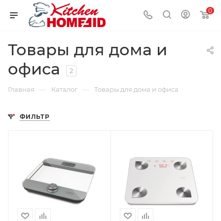
0
Товары для дома и
офиса
2
—
—
Главная
Каталог
Товары для дома и офиса
ФИЛЬТР