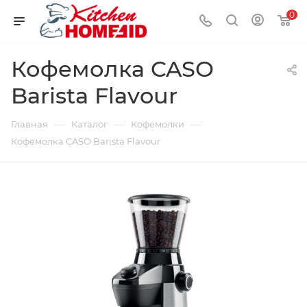
0
Кофемолка CASO
Barista Flavour
—
—
—
Главная
Каталог
Кофемолки
Кофемолка CASO Barista Flavour