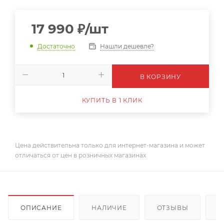
17 990
₽
/шт
Нашли дешевле?
Достаточно
В КОРЗИНУ
КУПИТЬ В 1 КЛИК
Цена действительна только для интернет-магазина и может
отличаться от цен в розничных магазинах
ОПИСАНИЕ
НАЛИЧИЕ
ОТЗЫВЫ
К