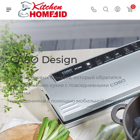
0
CASO Design
один из первых брендов, который обратился
к объединению кухни с повседневными
жилыми
помещениями с помощью мобильной техники