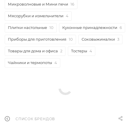
Микроволновые и Мини печи
16
Мясорубки и измельчители
4
Плитки настольные
10
Кухонные принадлежности
6
Приборы для приготовления
10
Соковыжималки
3
Товары для дома и офиса
2
Тостеры
4
Чайники и термопоты
4
СПИСОК БРЕНДОВ