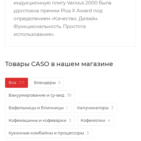
индукционную плиту Various 2000 была
удостоена премии Plus X Award под
определением «Качество. Дизайн.
Функциональность. Простота
использования».
Товары CASO в нашем магазине
Все
117
Блендеры
5
Вакуумирование и су-вид
39
Вафельницы и блинницы
1
Капучинаторы
3
Кофемашины и кофеварки
3
Кофемолки
4
Кухонные комбайны и процессоры
3