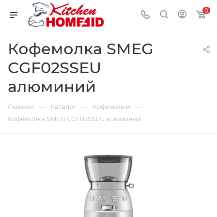
0
Кофемолка SMEG
CGF02SSEU
алюминий
—
—
—
Главная
Каталог
Кофемолки
Кофемолка SMEG CGF02SSEU алюминий