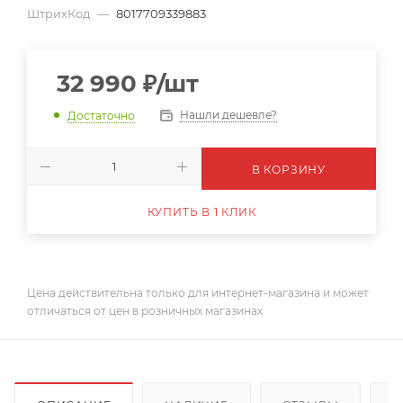
ШтрихКод
—
8017709339883
32 990
₽
/шт
Нашли дешевле?
Достаточно
В КОРЗИНУ
КУПИТЬ В 1 КЛИК
Цена действительна только для интернет-магазина и может
отличаться от цен в розничных магазинах